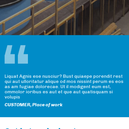
Liquat Agnis ese nusciur? Bust quiaepe porendit rest
qui aut ulloritatur alique od mos nissint perum es eos
as am fugiae dolorecae. Ut il modigent eum est,
ommolor ioribus es aut et que aut quatisquam si
volupis
CUSTOMER, Place of work