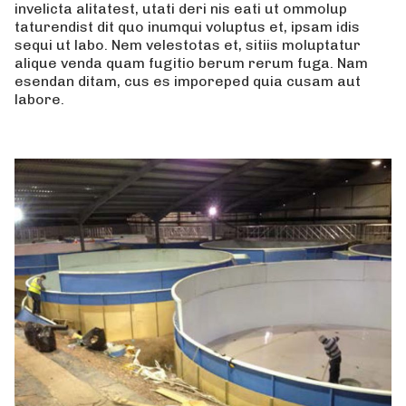
invelicta alitatest, utati deri nis eati ut ommolup
taturendist dit quo inumqui voluptus et, ipsam idis
sequi ut labo. Nem velestotas et, sitiis moluptatur
alique venda quam fugitio berum rerum fuga. Nam
esendan ditam, cus es imporeped quia cusam aut
labore.